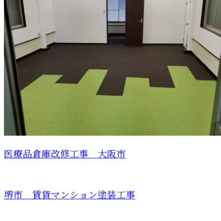
医療品倉庫改修工事 大阪市
堺市 賃貸マンション塗装工事
お問い合わせ