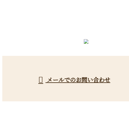
お電話でのお問い合わせ
080-5322-8442
受付／9：00～18：00 ※営業電話お断り
メールでのお問い合わせ
ホーム
業務案内
採用情報
施工実績